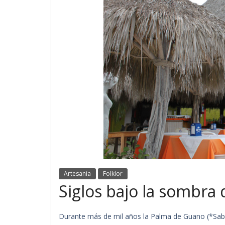
Artesania
Folklor
Siglos bajo la sombra
Durante más de mil años la Palma de Guano (*Sabal