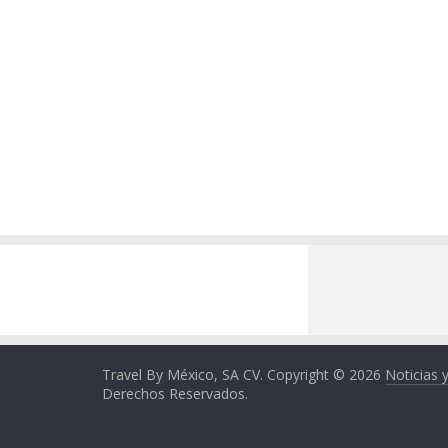
Travel By México, SA CV. Copyright © 2026
Noticias 
Derechos Reservados.