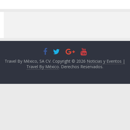
Travel By México, SA CV. Copyright © 2026
Noticias y Eventos |
Travel By México
. Derechos Reservados.