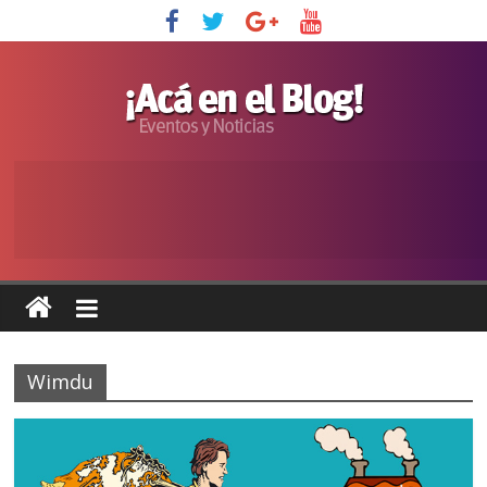
Wimdu