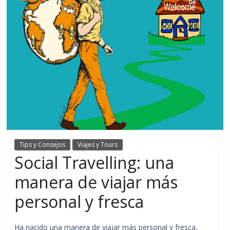
Tips y Consejos
Viajes y Tours
Social Travelling: una
manera de viajar más
personal y fresca
Ha nacido una manera de viajar más personal y fresca,