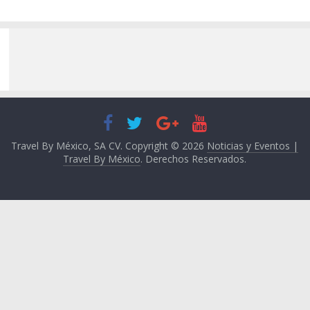
Travel By México, SA CV. Copyright © 2026
Noticias y Eventos |
Travel By México
. Derechos Reservados.