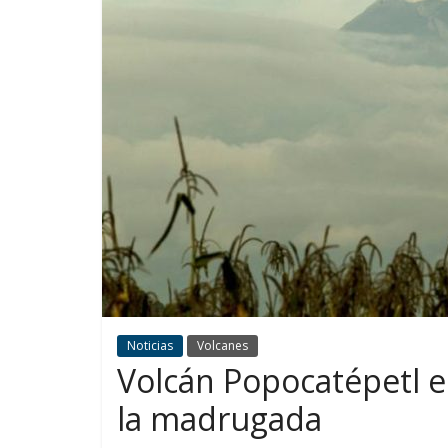
Noticias
Volcanes
Volcán Popocatépetl e
la madrugada