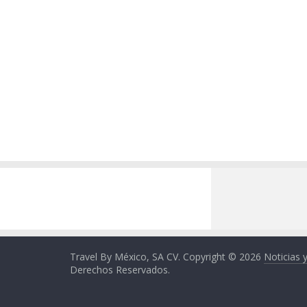
Travel By México, SA CV. Copyright © 2026
Noticias 
Derechos Reservados.