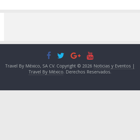
Travel By México, SA CV. Copyright © 2026
Noticias y Eventos |
Travel By México
. Derechos Reservados.