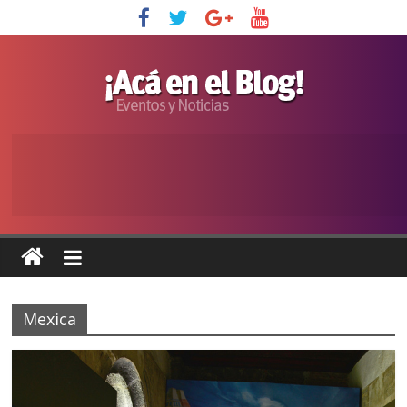
Mexica