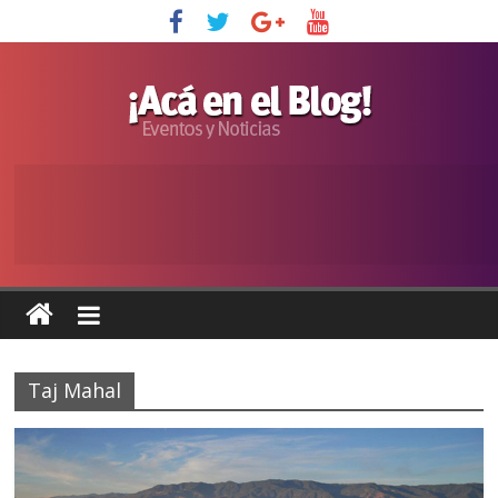
Taj Mahal