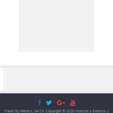
Travel By México, SA CV. Copyright © 2026
Noticias y Eventos |