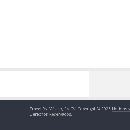
Travel By México, SA CV. Copyright © 2026
Noticias 
Derechos Reservados.