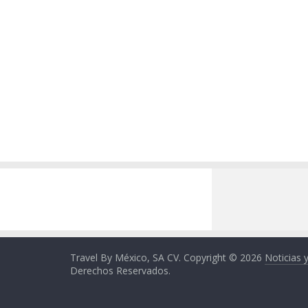
Travel By México, SA CV. Copyright © 2026
Noticias 
Derechos Reservados.