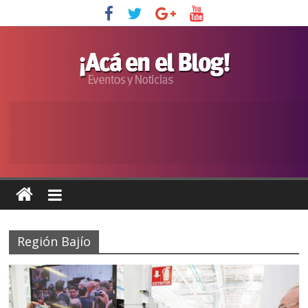
Región Bajío