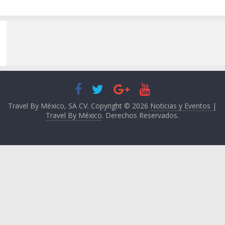
Travel By México, SA CV. Copyright © 2026
Noticias y Eventos |
Travel By México
. Derechos Reservados.