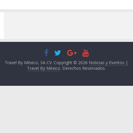
Travel By México, SA CV. Copyright © 2026
Noticias y Eventos |
Travel By México
. Derechos Reservados.