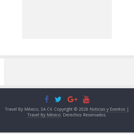
Travel By México, SA CV. Copyright © 2026
Noticias y Eventos |
Travel By México
. Derechos Reservados.