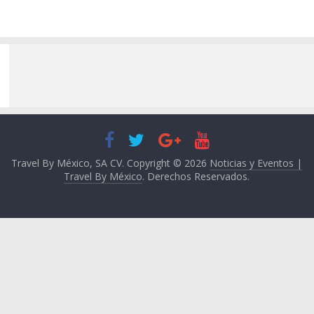
Travel By México, SA CV. Copyright © 2026
Noticias y Eventos |
Travel By México
. Derechos Reservados.