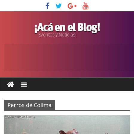
Perros de Colima