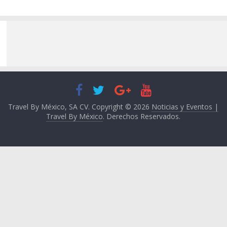
Travel By México, SA CV. Copyright © 2026
Noticias y Eventos |
Travel By México
. Derechos Reservados.