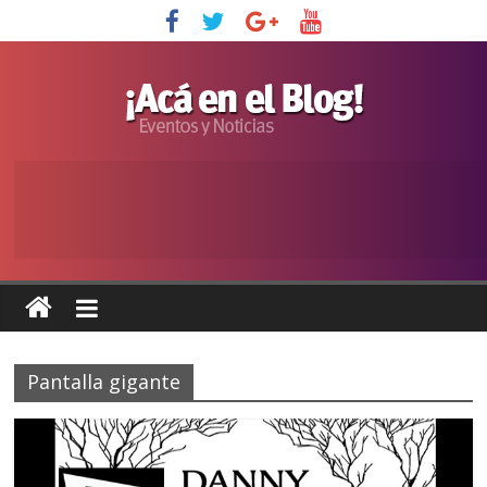
Pantalla gigante