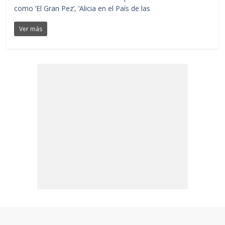
como ‘El Gran Pez’, ‘Alicia en el País de las
Ver más