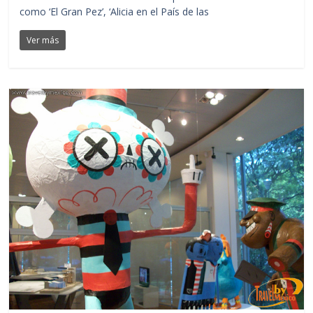
como ‘El Gran Pez’, ‘Alicia en el País de las
Ver más