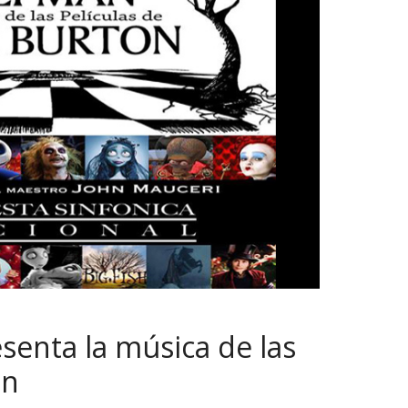
senta la música de las
on