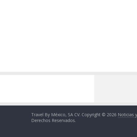
Travel By México, SA CV. Copyright © 2026
Noticias 
Derechos Reservados.