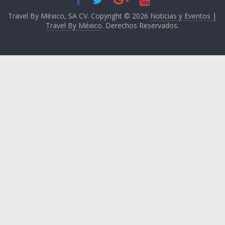
Travel By México, SA CV. Copyright © 2026
Noticias y Eventos |
Travel By México
. Derechos Reservados.