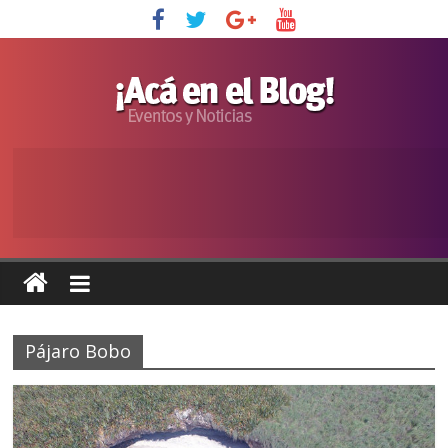
Pájaro Bobo