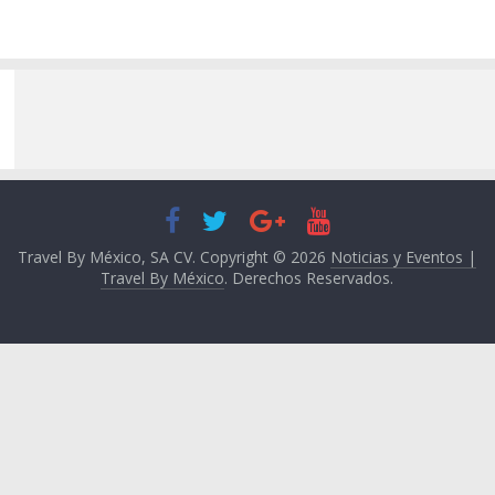
Travel By México, SA CV. Copyright © 2026
Noticias y Eventos |
Travel By México
. Derechos Reservados.