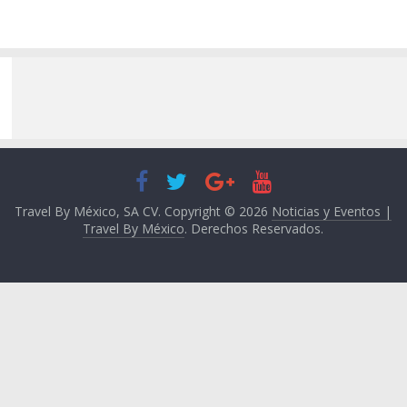
Travel By México, SA CV. Copyright © 2026
Noticias y Eventos |
Travel By México
. Derechos Reservados.