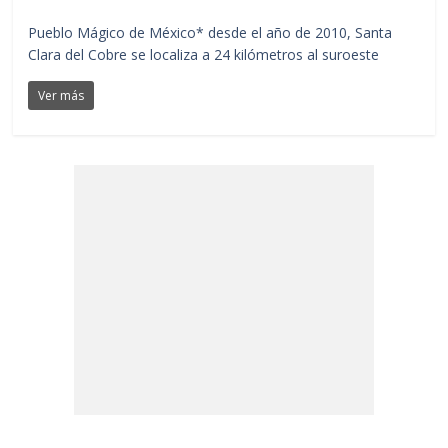
Pueblo Mágico de México* desde el año de 2010, Santa
Clara del Cobre se localiza a 24 kilómetros al suroeste
Ver más