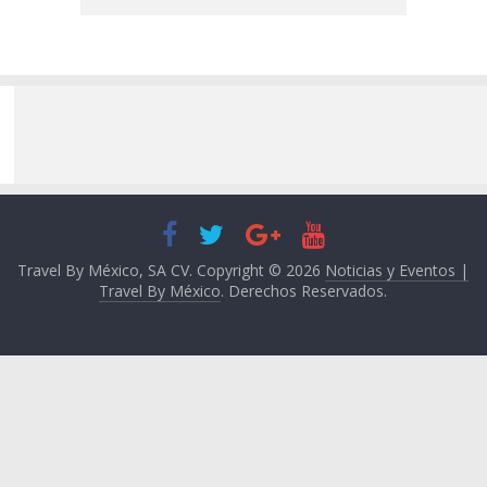
Travel By México, SA CV. Copyright © 2026
Noticias y Eventos |
Travel By México
. Derechos Reservados.