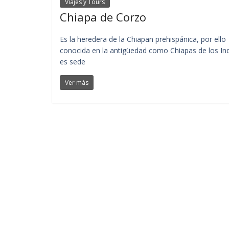
Viajes y Tours
Chiapa de Corzo
Es la heredera de la Chiapan prehispánica, por ello
conocida en la antigüedad como Chiapas de los Ind
es sede
Ver más