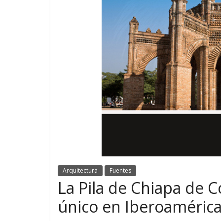
Arquitectura
Fuentes
La Pila de Chiapa de 
único en Iberoaméric