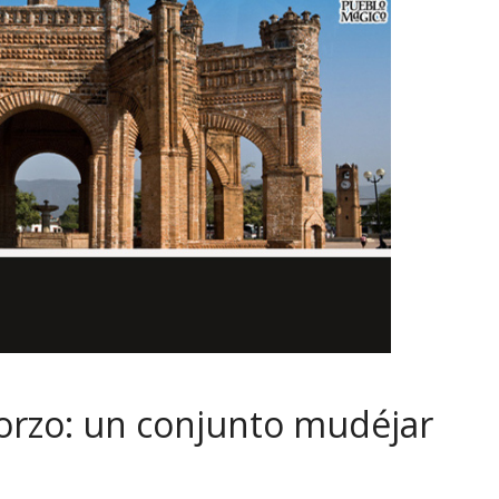
Corzo: un conjunto mudéjar
a