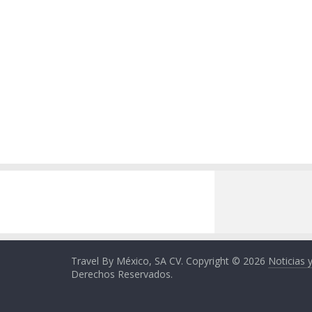
Travel By México, SA CV. Copyright © 2026
Noticias 
Derechos Reservados.