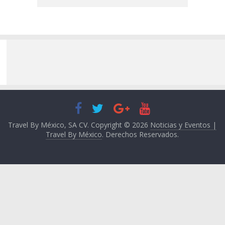
Travel By México, SA CV. Copyright © 2026
Noticias y Eventos |
Travel By México
. Derechos Reservados.