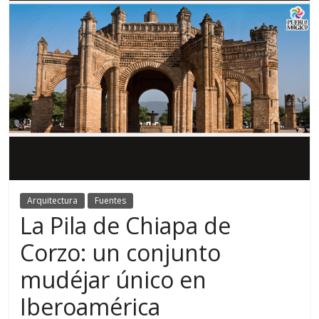
Arquitectura
Fuentes
La Pila de Chiapa de
Corzo: un conjunto
mudéjar único en
Iberoamérica