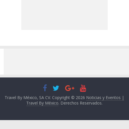
Travel By México, SA CV. Copyright © 2026
Noticias y Eventos |
Travel By México
. Derechos Reservados.