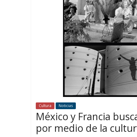
Cultura
Noticias
México y Francia busca
por medio de la cultu