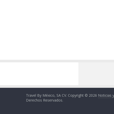
Travel By México, SA CV. Copyright © 2026
Noticias 
Derechos Reservados.