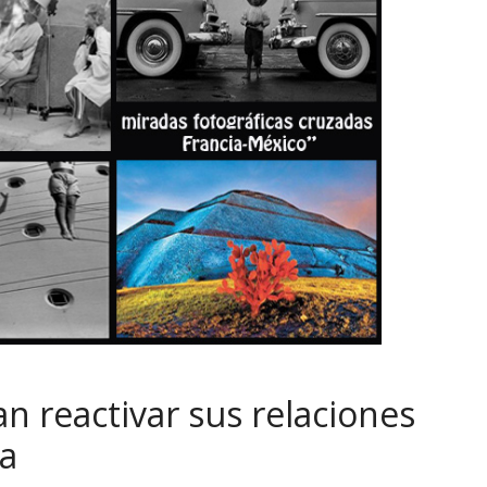
n reactivar sus relaciones
ra