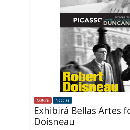
Cultura
Noticias
Exhibirá Bellas Artes f
Doisneau