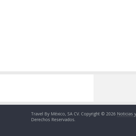
Travel By México, SA CV. Copyright © 2026
Noticias 
Derechos Reservados.