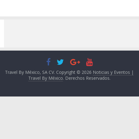
Travel By México, SA CV. Copyright © 2026
Noticias y Eventos |
Travel By México
. Derechos Reservados.