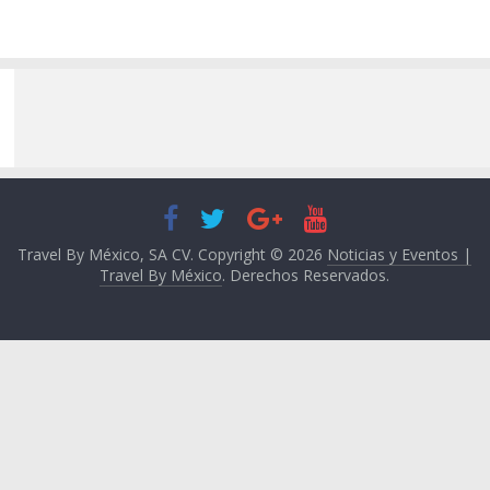
Travel By México, SA CV. Copyright © 2026
Noticias y Eventos |
Travel By México
. Derechos Reservados.