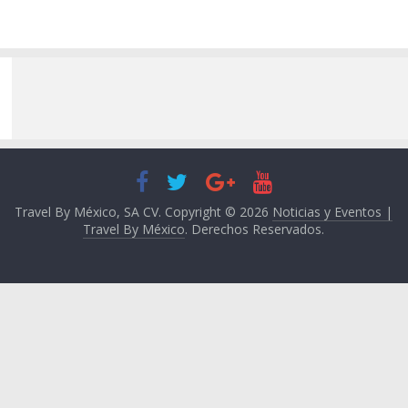
Travel By México, SA CV. Copyright © 2026
Noticias y Eventos |
Travel By México
. Derechos Reservados.