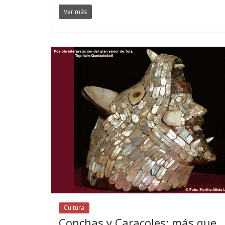
Ver más
Cultura
Conchas y Caracoles: más que