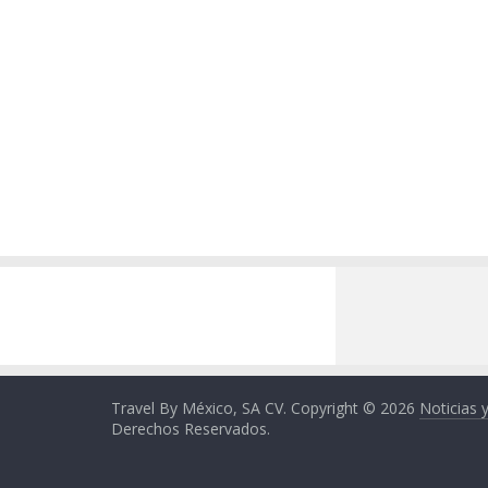
Travel By México, SA CV. Copyright © 2026
Noticias 
Derechos Reservados.