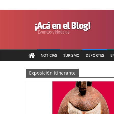
NOTICIAS
TURISMO
DEPORTES
E
Exposición itinerante