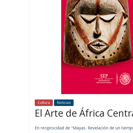
Cultura
Noticias
El Arte de África Centr
En reciprocidad de “Mayas. Revelación de un tiemp