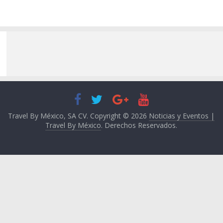
Travel By México, SA CV. Copyright © 2026
Noticias y Eventos |
Travel By México
. Derechos Reservados.