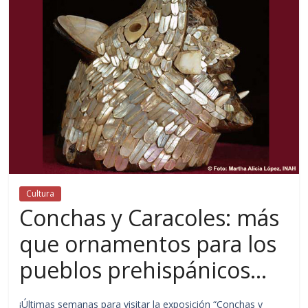
Cultura
Conchas y Caracoles: más
que ornamentos para los
pueblos prehispánicos…
¡Últimas semanas para visitar la exposición “Conchas y