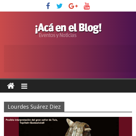
Lourdes Suárez Diez