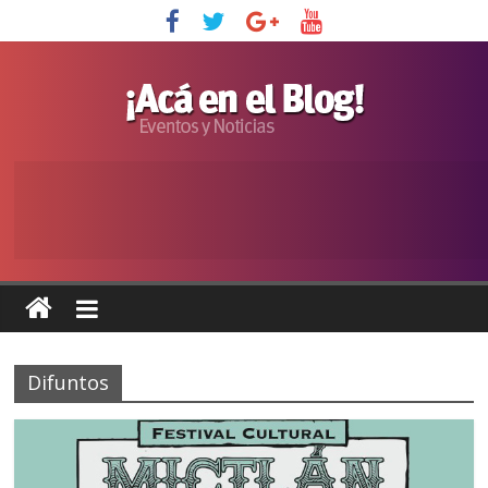
Difuntos