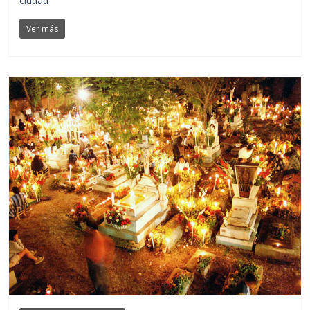
ciudad
Ver más