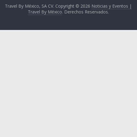
Travel By México, SA CV. Copyright © 2026
Noticias y Eventos |
Travel By México
. Derechos Reservados.