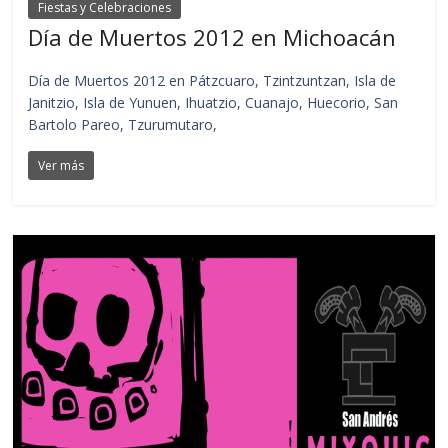
Fiestas y Celebraciones
Día de Muertos 2012 en Michoacán
Día de Muertos 2012 en Pátzcuaro, Tzintzuntzan, Isla de
Janitzio, Isla de Yunuen, Ihuatzio, Cuanajo, Huecorio, San
Bartolo Pareo, Tzurumutaro,
Ver más