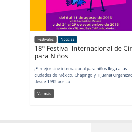
Festivales
Noticias
18º Festival Internacional de Ci
para Niños
¡El mejor cine internacional para niños llega a las
ciudades de México, Chapingo y Tijuana! Organiza
desde 1995 por La
Ver más