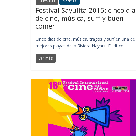
Festivales
Noticias
Festival Sayulita 2015: cinco día
de cine, música, surf y buen
comer
Cinco dias de cine, música, tragos y surf en una de 
mejores playas de la Riviera Nayarit. El idílico
Ver más