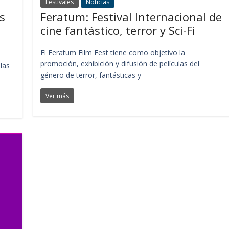
Festivales
Noticias
s
Feratum: Festival Internacional de
cine fantástico, terror y Sci-Fi
El Feratum Film Fest tiene como objetivo la
promoción, exhibición y difusión de películas del
las
género de terror, fantásticas y
Ver más