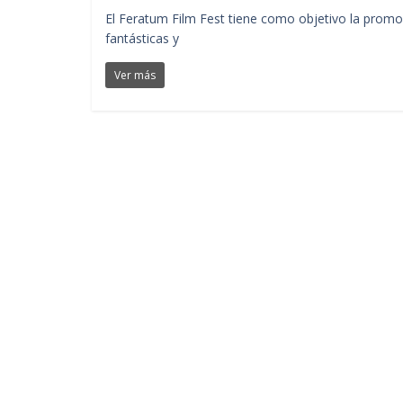
El Feratum Film Fest tiene como objetivo la promoci
fantásticas y
Ver más