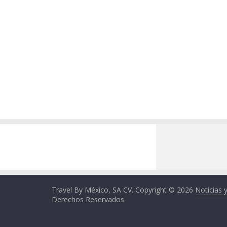
Travel By México, SA CV. Copyright © 2026
Noticias 
Derechos Reservados.