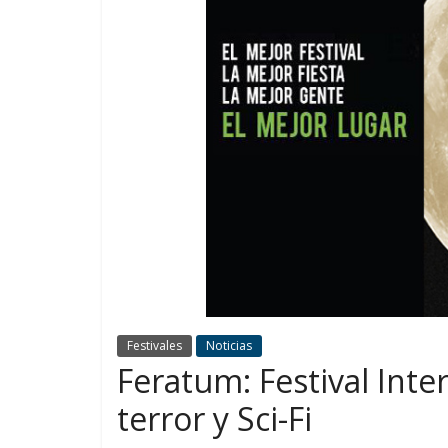
Festivales
Noticias
Feratum: Festival Inte
terror y Sci-Fi