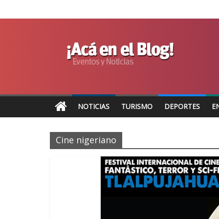
NOTICIAS
TURISMO
DEPORTES
E
Cine nigeriano