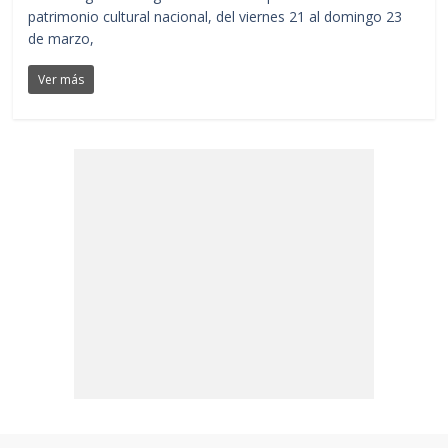
patrimonio cultural nacional, del viernes 21 al domingo 23
de marzo,
Ver más