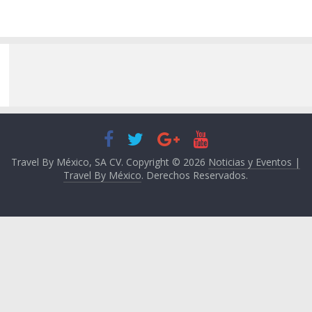
Travel By México, SA CV. Copyright © 2026
Noticias y Eventos |
Travel By México
. Derechos Reservados.