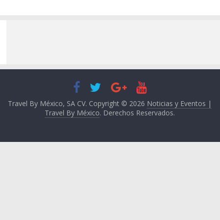
Travel By México, SA CV. Copyright © 2026
Noticias y Eventos |
Travel By México
. Derechos Reservados.