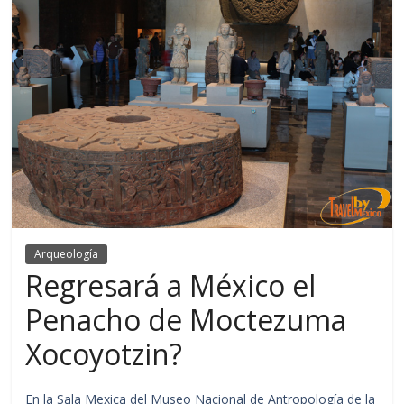
Arqueología
Regresará a México el
Penacho de Moctezuma
Xocoyotzin?
En la Sala Mexica del Museo Nacional de Antropología de la