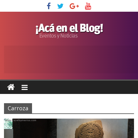
Carroza