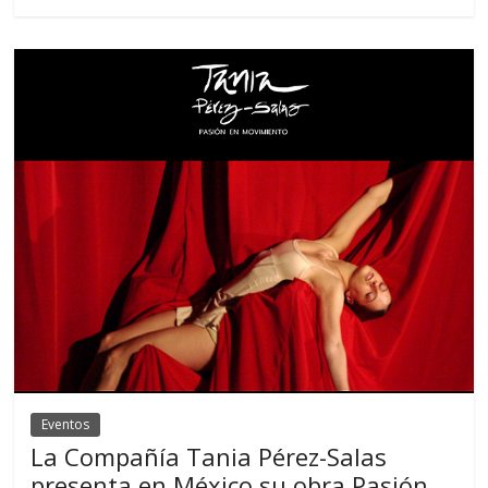
Eventos
La Compañía Tania Pérez-Salas
presenta en México su obra Pasión