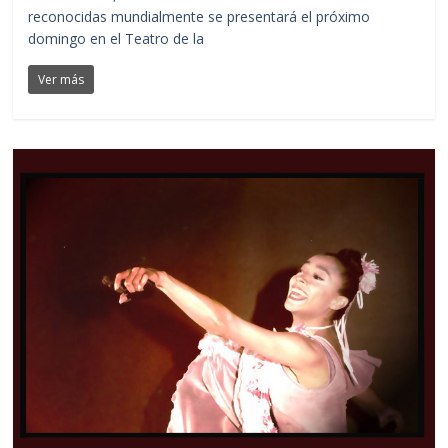
reconocidas mundialmente se presentará el próximo
domingo en el Teatro de la
Ver más