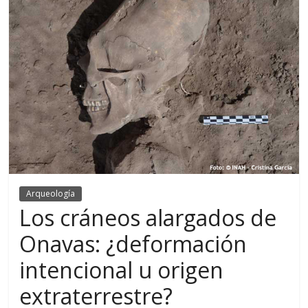
Arqueología
Los cráneos alargados de
Onavas: ¿deformación
intencional u origen
extraterrestre?