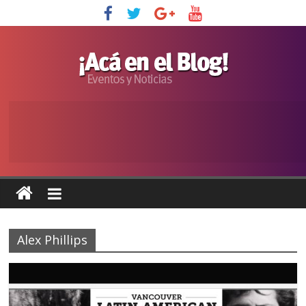
Alex Phillips