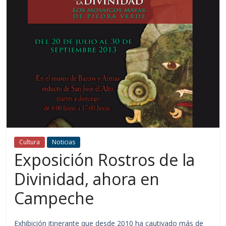
Cultura
Noticias
Exposición Rostros de la
Divinidad, ahora en
Campeche
Exhibición itinerante que desde 2010 ha cautivado más de