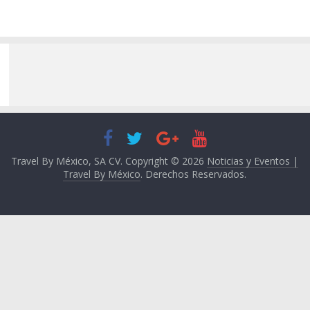
Travel By México, SA CV. Copyright © 2026
Noticias y Eventos |
Travel By México
. Derechos Reservados.