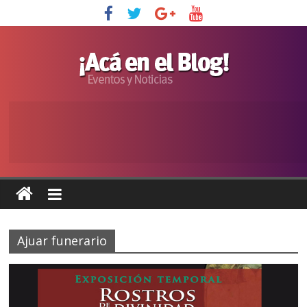
Ajuar funerario