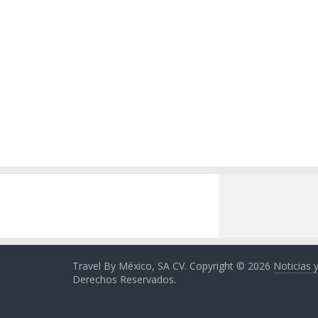
Travel By México, SA CV. Copyright © 2026
Noticias 
Derechos Reservados.