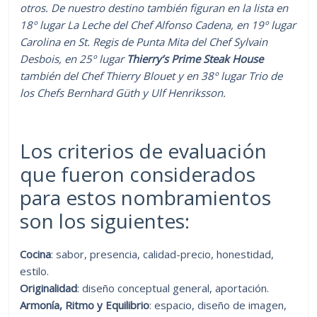
otros. De nuestro destino también figuran en la lista en
18º lugar La Leche del Chef Alfonso Cadena, en 19º lugar
Carolina en St. Regis de Punta Mita del Chef Sylvain
Desbois, en 25º lugar
Thierry’s Prime Steak House
también del Chef Thierry Blouet y en 38º lugar Trio de
los Chefs Bernhard Güth y Ulf Henriksson.
Los criterios de evaluación
que fueron considerados
para estos nombramientos
son los siguientes:
Cocina
: sabor, presencia, calidad-precio, honestidad,
estilo.
Originalidad
: diseño conceptual general, aportación.
Armonía, Ritmo y Equilibrio
: espacio, diseño de imagen,