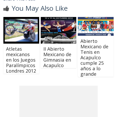
You May Also Like
Abierto
Mexicano de
Atletas
II Abierto
Tenis en
mexicanos
Mexicano de
Acapulco
en los Juegos
Gimnasia en
cumple 25
Paralímpicos
Acapulco
años a lo
Londres 2012
grande