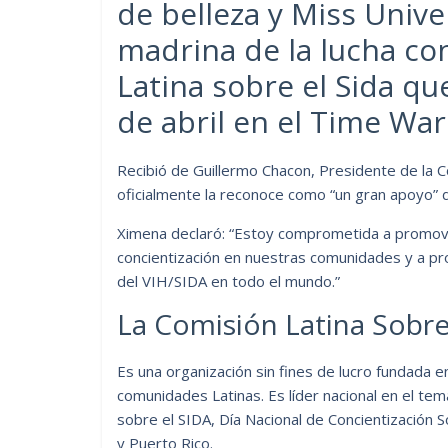
de belleza y Miss Univ
madrina de la lucha con
Latina sobre el Sida qu
de abril en el Time Wa
Recibió de Guillermo Chacon, Presidente de la 
oficialmente la reconoce como “un gran apoyo” d
Ximena declaró: “Estoy comprometida a promover
concientización en nuestras comunidades y a pr
del VIH/SIDA en todo el mundo.”
La Comisión Latina Sobre
Es una organización sin fines de lucro fundada e
comunidades Latinas. Es líder nacional en el tem
sobre el SIDA, Día Nacional de Concientización
y Puerto Rico.