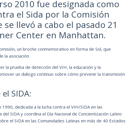
erso 2010 fue designada como
tra el Sida por la Comisión
e se llevó a cabo el pasado 21
rner Center en Manhattan.
Comisión, un broche conmemorativo en forma de Sol, que
e la asociación.
 la prueba de detección del VIH, la educación y la
omover un diálogo continuo sobre cómo prevenir la transmisión
 el SIDA:
n 1990, dedicada a la lucha contra el VIH/SIDA en las
a del SIDA y coordina el Día Nacional de Concientización Latino
 Sobre el SIDA en las Comunidades Latinas en más de 40 Estados