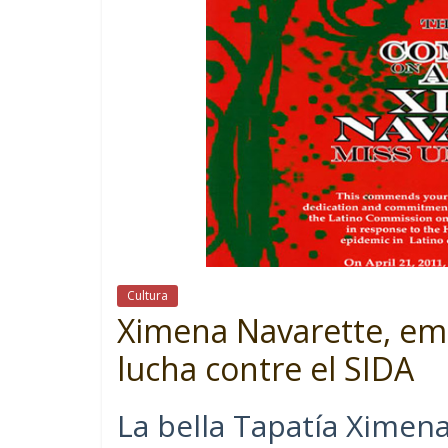
Cultura
Ximena Navarette, emb
lucha contre el SIDA
La bella Tapatía Ximen