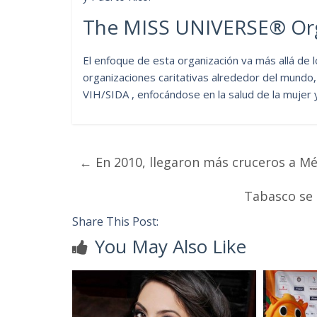
The MISS UNIVERSE® Org
El enfoque de esta organización va más allá de 
organizaciones caritativas alrededor del mundo,
VIH/SIDA , enfocándose en la salud de la mujer y
←
En 2010, llegaron más cruceros a Mé
Tabasco se 
Share This Post:
You May Also Like