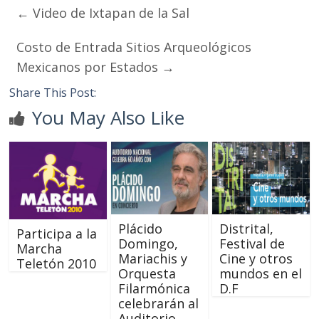
←
Video de Ixtapan de la Sal
Costo de Entrada Sitios Arqueológicos
Mexicanos por Estados
→
Share This Post:
You May Also Like
Plácido
Distrital,
Participa a la
Domingo,
Festival de
Marcha
Mariachis y
Cine y otros
Teletón 2010
Orquesta
mundos en el
Filarmónica
D.F
celebrarán al
Auditorio