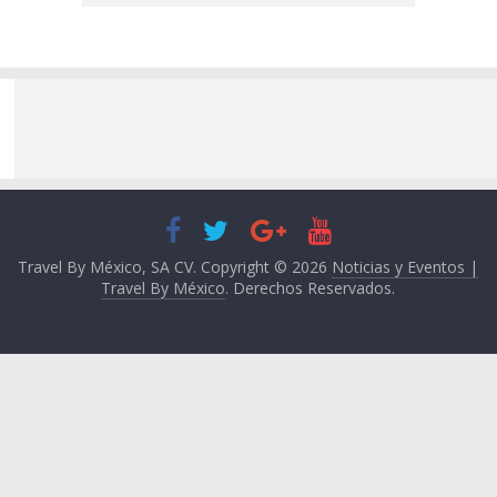
Travel By México, SA CV. Copyright © 2026
Noticias y Eventos |
Travel By México
. Derechos Reservados.