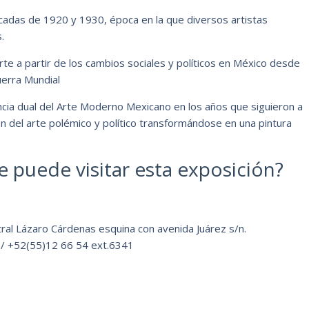
écadas de 1920 y 1930, época en la que diversos artistas
.
arte a partir de los cambios sociales y políticos en México desde
erra Mundial
encia dual del Arte Moderno Mexicano en los años que siguieron a
n del arte polémico y político transformándose en una pintura
 puede visitar esta exposición?
tral Lázaro Cárdenas esquina con avenida Juárez s/n.
/ +52(55)12 66 54 ext.6341