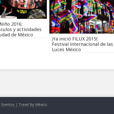
 Niño 2016:
culos y actividades
iudad de México
¡Ya inició FILUX 2015!:
Festival Internacional de las
Luces México
y Eventos | Travel By México
.