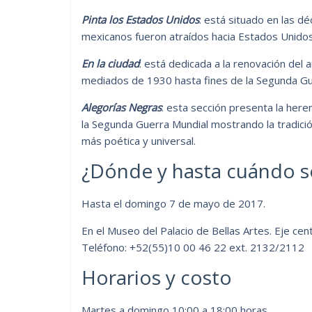
Pinta los Estados Unidos
: está situado en las d
mexicanos fueron atraídos hacia Estados Unidos
En la ciudad
: está dedicada a la renovación del 
mediados de 1930 hasta fines de la Segunda Gu
Alegorías Negras
: esta sección presenta la her
la Segunda Guerra Mundial mostrando la tradició
más poética y universal.
¿Dónde y hasta cuándo se
Hasta el domingo 7 de mayo de 2017.
En el Museo del Palacio de Bellas Artes. Eje cen
Teléfono: +52(55)10 00 46 22 ext. 2132/2112 
Horarios y costo
Martes a domingo 10:00 a 18:00 horas.