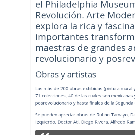
el Philadelphia Museum 
Revolución. Arte Moder
explora la rica y fasci
importantes transforma
maestras de grandes ar
revolucionario y posrev
Obras y artistas
Las más de 200 obras exhibidas (pintura mural y
71 colecciones, 40 de las cuales son mexicanas 
posrevolucionario y hasta finales de la Segunda
Se pueden apreciar obras de Rufino Tamayo, Dav
Izquierdo, Doctor Atl, Diego Rivera, Alfredo Ram