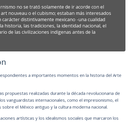
ernismo no se trató solamente de ir acorde con el
l art nouveau o el cubismo; estaban más interesados
n carácter distintivamente mexicano -una cualidad
 historia, las tradiciones, la identidad nacional, el
rio de las civilizaciones indígenas antes de la
ón
rrespondientes a importantes momentos en la historia del Arte
las propuestas realizadas durante la década revolucionaria de
tilos vanguardistas internacionales, como el impresionismo, el
sobre el México antiguo y la cultura moderna nacional.
aciones artísticas y los idealismos sociales que marcaron los