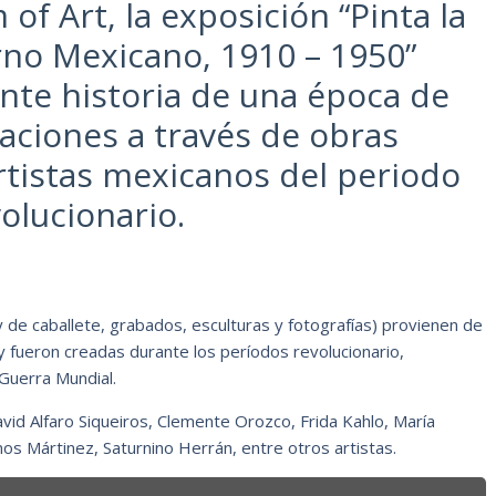
of Art, la exposición “Pinta la
no Mexicano, 1910 – 1950”
nante historia de una época de
ciones a través de obras
tistas mexicanos del periodo
olucionario.
 de caballete, grabados, esculturas y fotografías) provienen de
y fueron creadas durante los períodos revolucionario,
 Guerra Mundial.
id Alfaro Siqueiros, Clemente Orozco, Frida Kahlo, María
os Mártinez, Saturnino Herrán, entre otros artistas.