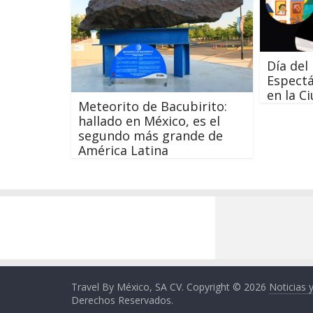
Día del
Espectá
en la C
Meteorito de Bacubirito:
hallado en México, es el
segundo más grande de
América Latina
Travel By México, SA CV. Copyright © 2026
Noticias 
Derechos Reservados.