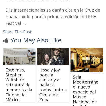
DJ’s internacionales se darán cita en la Cruz de
Huanacaxtle para la primera edición del RHA
Festival
→
Share This Post:
You May Also Like
Este mes,
Jesse y Joy
Stephen
pone a
Sala
Wiltshire
cantar y a
Mediterráne
retratará de
bailar a
o, nuevo
memoria a la
todos junto a
espacio del
Ciudad de
Gente de
Museo
México
Zona
Nacional de