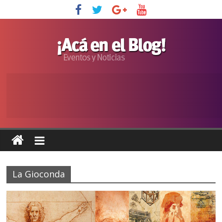
La Gioconda